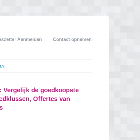
aszetter Aanmelden
Contact opnemen
Jan
: Vergelijk de goedkoopste
oedklussen, Offertes van
s