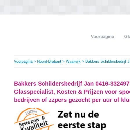
Voorpagina
Gl
Voorpagina
>
Noord-Brabant
>
Waalwijk
> Bakkers Schildersbedrijf 
Bakkers Schildersbedrijf Jan 0416-332497
Glasspecialist, Kosten & Prijzen voor sp
bedrijven of zzpers gezocht per uur of klu