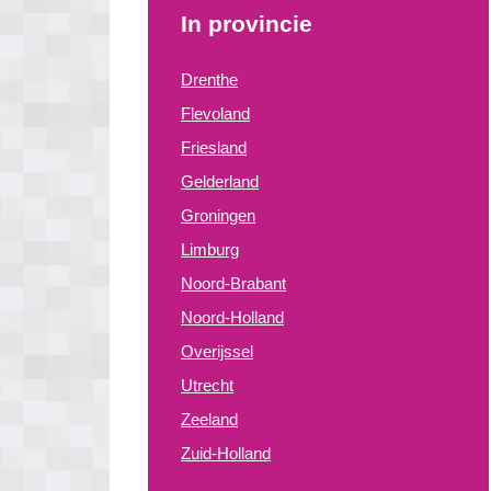
In provincie
Drenthe
Flevoland
Friesland
Gelderland
Groningen
Limburg
Noord-Brabant
Noord-Holland
Overijssel
Utrecht
Zeeland
Zuid-Holland