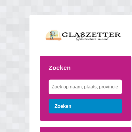
Zoeken
Zoeken