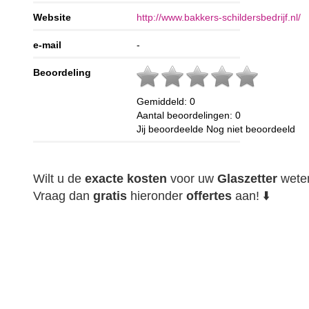
Website
http://www.bakkers-schildersbedrijf.nl/
e-mail
-
Beoordeling
Gemiddeld:
0
Aantal beoordelingen:
0
Jij beoordeelde
Nog niet beoordeeld
Wilt u de
exacte
kosten
voor uw
Glaszetter
wete
Vraag dan
gratis
hieronder
offertes
aan! ⬇️