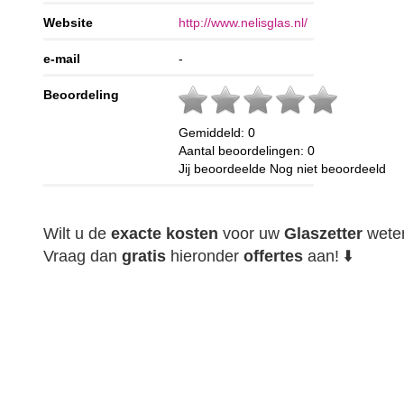
Website
http://www.nelisglas.nl/
e-mail
-
Beoordeling
Gemiddeld:
0
Aantal beoordelingen:
0
Jij beoordeelde
Nog niet beoordeeld
Wilt u de
exacte
kosten
voor uw
Glaszetter
wete
Vraag dan
gratis
hieronder
offertes
aan! ⬇️