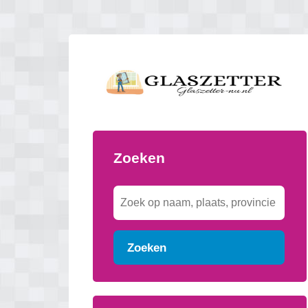
Zoeken
Zoeken