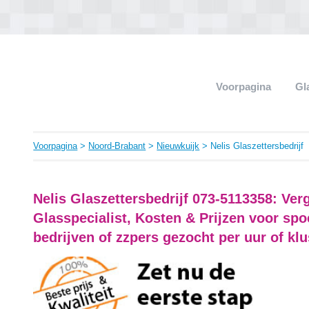
Voorpagina
Gl
Voorpagina
>
Noord-Brabant
>
Nieuwkuijk
> Nelis Glaszettersbedrijf
Nelis Glaszettersbedrijf 073-5113358: Ver
Glasspecialist, Kosten & Prijzen voor sp
bedrijven of zzpers gezocht per uur of klu