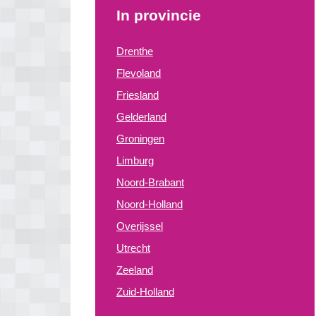
In provincie
Drenthe
Flevoland
Friesland
Gelderland
Groningen
Limburg
Noord-Brabant
Noord-Holland
Overijssel
Utrecht
Zeeland
Zuid-Holland