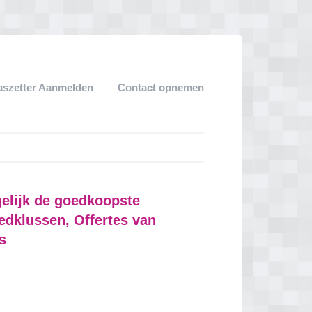
aszetter Aanmelden
Contact opnemen
gelijk de goedkoopste
oedklussen, Offertes van
s