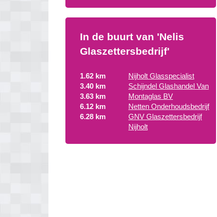
In de buurt van 'Nelis
Glaszettersbedrijf'
1.62 km
Nijholt Glasspecialist
3.40 km
Schijndel Glashandel Van
3.63 km
Montaglas BV
6.12 km
Netten Onderhoudsbedrijf
6.28 km
GNV Glaszettersbedrijf
Nijholt