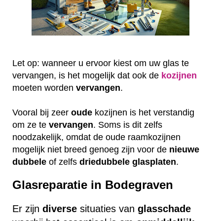
Let op: wanneer u ervoor kiest om uw glas te
vervangen, is het mogelijk dat ook de
kozijnen
moeten worden
vervangen
.
Vooral bij zeer
oude
kozijnen is het verstandig
om ze te
vervangen
. Soms is dit zelfs
noodzakelijk, omdat de oude raamkozijnen
mogelijk niet breed genoeg zijn voor de
nieuwe
dubbele
of zelfs
driedubbele
glasplaten
.
Glasreparatie in Bodegraven
Er zijn
diverse
situaties van
glasschade