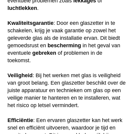
eventuele problemen zoals
lekkages
of
luchtlekken
.
Kwaliteitsgarantie
: Door een glaszetter in te
schakelen, krijg je vaak garantie op zowel het
geleverde glas als de installatie ervan. Dit biedt
gemoedsrust en
bescherming
in het geval van
eventuele
gebreken
of problemen in de
toekomst.
Veiligheid
: Bij het werken met glas is veiligheid
van groot belang. Een glaszetter beschikt over de
juiste apparatuur en technieken om glas op een
veilige manier te hanteren en te installeren, wat
het risico op letsel vermindert.
Efficiëntie
: Een ervaren glaszetter kan het werk
snel en efficiënt uitvoeren, waardoor je tijd en