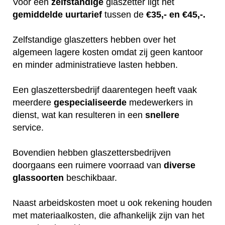
Voor een
zelfstandige
glaszetter ligt het
gemiddelde
uurtarief
tussen de
€35,- en €45,-.
Zelfstandige glaszetters hebben over het
algemeen lagere kosten omdat zij geen kantoor
en minder administratieve lasten hebben.
Een glaszettersbedrijf daarentegen heeft vaak
meerdere
gespecialiseerde
medewerkers in
dienst, wat kan resulteren in een
snellere
service.
Bovendien hebben glaszettersbedrijven
doorgaans een ruimere voorraad van
diverse
glassoorten
beschikbaar.
Naast arbeidskosten moet u ook rekening houden
met materiaalkosten, die afhankelijk zijn van het