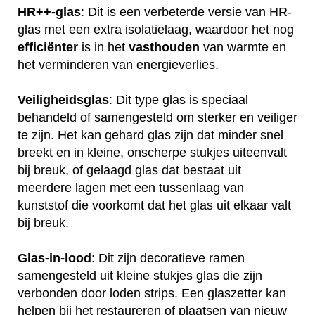
HR++-glas
: Dit is een verbeterde versie van HR-
glas met een extra isolatielaag, waardoor het nog
efficiënter
is in het
vasthouden
van warmte en
het verminderen van energieverlies.
Veiligheidsglas
: Dit type glas is speciaal
behandeld of samengesteld om sterker en veiliger
te zijn. Het kan gehard glas zijn dat minder snel
breekt en in kleine, onscherpe stukjes uiteenvalt
bij breuk, of gelaagd glas dat bestaat uit
meerdere lagen met een tussenlaag van
kunststof die voorkomt dat het glas uit elkaar valt
bij breuk.
Glas-in-lood
: Dit zijn decoratieve ramen
samengesteld uit kleine stukjes glas die zijn
verbonden door loden strips. Een glaszetter kan
helpen bij het restaureren of plaatsen van nieuw