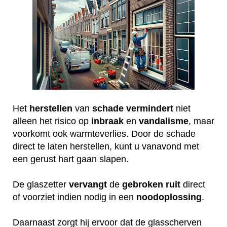
Het
herstellen
van
schade
vermindert
niet
alleen het risico op
inbraak
en
vandalisme
, maar
voorkomt ook warmteverlies. Door de schade
direct te laten herstellen, kunt u vanavond met
een gerust hart gaan slapen.
De glaszetter
vervangt
de
gebroken
ruit
direct
of voorziet indien nodig in een
noodoplossing
.
Daarnaast zorgt hij ervoor dat de glasscherven