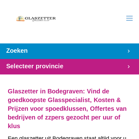
Zoeken
Selecteer provincie
Glaszetter in Bodegraven: Vind de
goedkoopste Glasspecialist, Kosten &
Prijzen voor spoedklussen, Offertes van
bedrijven of zzpers gezocht per uur of
klus
Een glaszetter uit Bodegraven staat altijd voor u