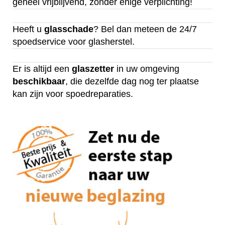
geheel vrijblijvend, zonder enige verplichting!
Heeft u
glasschade
? Bel dan meteen de 24/7
spoedservice voor glasherstel.
Er is altijd een
glaszetter
in uw omgeving
beschikbaar
, die dezelfde dag nog ter plaatse
kan zijn voor spoedreparaties.