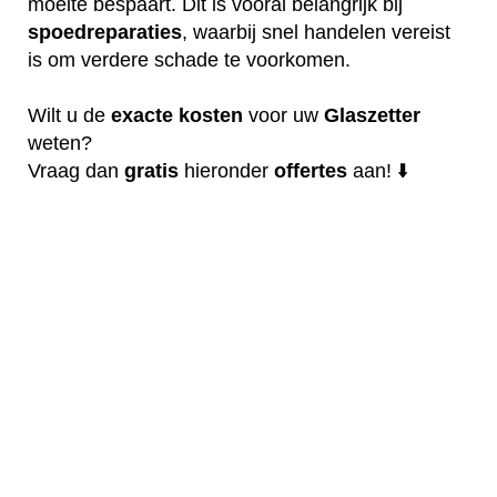
moeite bespaart. Dit is vooral belangrijk bij
spoedreparaties
, waarbij snel handelen vereist
is om verdere schade te voorkomen.
Wilt u de
exacte
kosten
voor uw
Glaszetter
weten?
Vraag dan
gratis
hieronder
offertes
aan! ⬇️