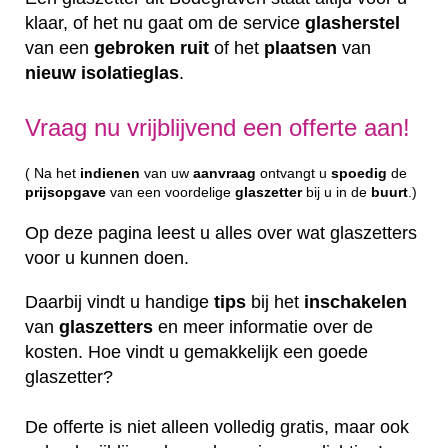
klaar, of het nu gaat om de service
glasherstel
van een
gebroken
ruit
of het
plaatsen
van
nieuw
isolatieglas
.
Vraag nu vrijblijvend een offerte aan!
( Na het
indienen
van uw
aanvraag
ontvangt u
spoedig
de
prijsopgave
van een voordelige
glaszetter
bij u in de
buurt
.)
Op deze pagina leest u alles over wat glaszetters
voor u kunnen doen.
Daarbij vindt u handige
tips
bij het
inschakelen
van
glaszetters
en meer informatie over de
kosten. Hoe vindt u gemakkelijk een goede
glaszetter?
De offerte is niet alleen volledig gratis, maar ook