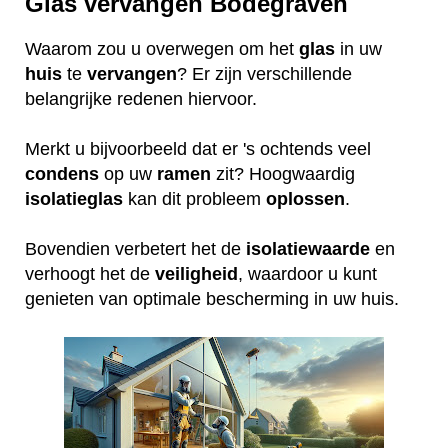
Glas vervangen Bodegraven
Waarom zou u overwegen om het
glas
in uw
huis
te
vervangen
? Er zijn verschillende
belangrijke redenen hiervoor.
Merkt u bijvoorbeeld dat er 's ochtends veel
condens
op uw
ramen
zit? Hoogwaardig
isolatieglas
kan dit probleem
oplossen
.
Bovendien verbetert het de
isolatiewaarde
en
verhoogt het de
veiligheid
, waardoor u kunt
genieten van optimale bescherming in uw huis.