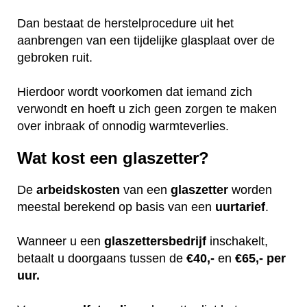
Dan bestaat de herstelprocedure uit het
aanbrengen van een tijdelijke glasplaat over de
gebroken ruit.
Hierdoor wordt voorkomen dat iemand zich
verwondt en hoeft u zich geen zorgen te maken
over inbraak of onnodig warmteverlies.
Wat kost een glaszetter?
De
arbeidskosten
van een
glaszetter
worden
meestal berekend op basis van een
uurtarief
.
Wanneer u een
glaszettersbedrijf
inschakelt,
betaalt u doorgaans tussen de
€40,-
en
€65,- per
uur.