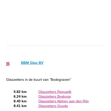
BBM Glas BV
B
Glaszetters in de buurt van "Bodegraven"
5.82 km
Glaszetters Reeuwijk
6.24 km
Glaszetters Boskoop
8.40 km
Glaszetters Alphen aan den Rijn
8.41 km
Glaszetters Gouda