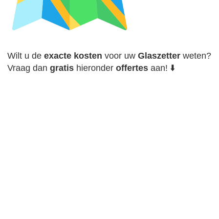
Wilt u de
exacte
kosten
voor uw
Glaszetter
weten?
Vraag dan
gratis
hieronder
offertes
aan! ⬇️