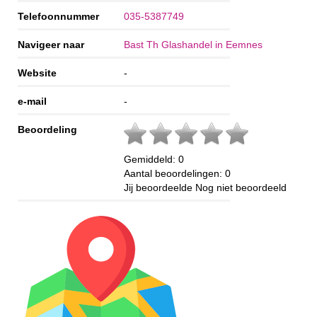
Telefoonnummer
035-5387749
Navigeer naar
Bast Th Glashandel in Eemnes
Website
-
e-mail
-
Beoordeling
Gemiddeld:
0
Aantal beoordelingen:
0
Jij beoordeelde
Nog niet beoordeeld