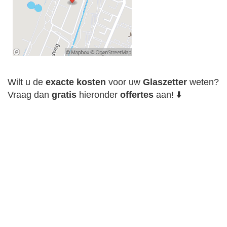
Wilt u de
exacte
kosten
voor uw
Glaszetter
weten?
Vraag dan
gratis
hieronder
offertes
aan! ⬇️