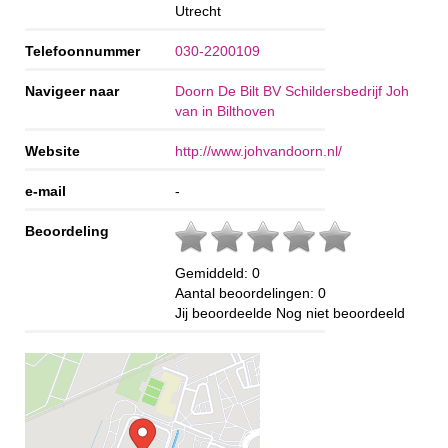
Utrecht
Telefoonnummer
030-2200109
Navigeer naar
Doorn De Bilt BV Schildersbedrijf Joh
van in Bilthoven
Website
http://www.johvandoorn.nl/
e-mail
-
Beoordeling
Gemiddeld:
0
Aantal beoordelingen:
0
Jij beoordeelde
Nog niet beoordeeld