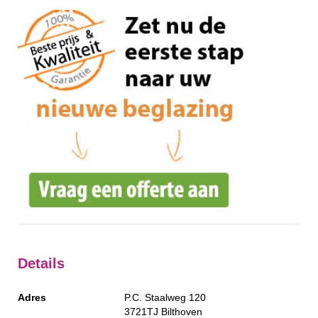
Details
Adres
P.C. Staalweg 120
3721TJ
Bilthoven