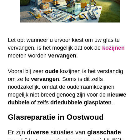
Let op: wanneer u ervoor kiest om uw glas te
vervangen, is het mogelijk dat ook de
kozijnen
moeten worden
vervangen
.
Vooral bij zeer
oude
kozijnen is het verstandig
om ze te
vervangen
. Soms is dit zelfs
noodzakelijk, omdat de oude raamkozijnen
mogelijk niet breed genoeg zijn voor de
nieuwe
dubbele
of zelfs
driedubbele
glasplaten
.
Glasreparatie in Oostwoud
Er zijn
diverse
situaties van
glasschade