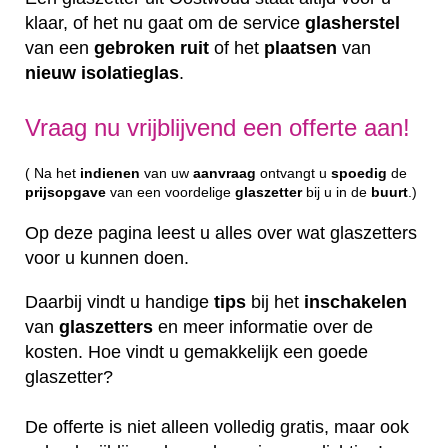
klaar, of het nu gaat om de service
glasherstel
van een
gebroken
ruit
of het
plaatsen
van
nieuw
isolatieglas
.
Vraag nu vrijblijvend een offerte aan!
( Na het
indienen
van uw
aanvraag
ontvangt u
spoedig
de
prijsopgave
van een voordelige
glaszetter
bij u in de
buurt
.)
Op deze pagina leest u alles over wat glaszetters
voor u kunnen doen.
Daarbij vindt u handige
tips
bij het
inschakelen
van
glaszetters
en meer informatie over de
kosten. Hoe vindt u gemakkelijk een goede
glaszetter?
De offerte is niet alleen volledig gratis, maar ook