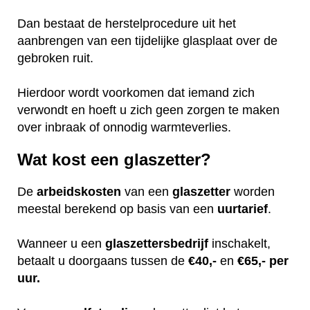
Dan bestaat de herstelprocedure uit het
aanbrengen van een tijdelijke glasplaat over de
gebroken ruit.
Hierdoor wordt voorkomen dat iemand zich
verwondt en hoeft u zich geen zorgen te maken
over inbraak of onnodig warmteverlies.
Wat kost een glaszetter?
De
arbeidskosten
van een
glaszetter
worden
meestal berekend op basis van een
uurtarief
.
Wanneer u een
glaszettersbedrijf
inschakelt,
betaalt u doorgaans tussen de
€40,-
en
€65,- per
uur.