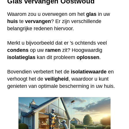
Glas vervangen Oostwoud
Waarom zou u overwegen om het
glas
in uw
huis
te
vervangen
? Er zijn verschillende
belangrijke redenen hiervoor.
Merkt u bijvoorbeeld dat er 's ochtends veel
condens
op uw
ramen
zit? Hoogwaardig
isolatieglas
kan dit probleem
oplossen
.
Bovendien verbetert het de
isolatiewaarde
en
verhoogt het de
veiligheid
, waardoor u kunt
genieten van optimale bescherming in uw huis.