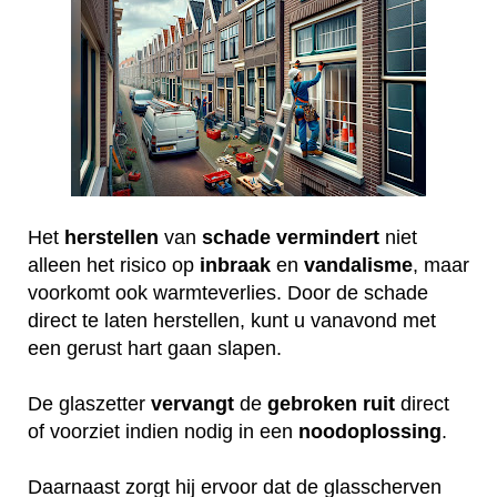
Het
herstellen
van
schade
vermindert
niet
alleen het risico op
inbraak
en
vandalisme
, maar
voorkomt ook warmteverlies. Door de schade
direct te laten herstellen, kunt u vanavond met
een gerust hart gaan slapen.
De glaszetter
vervangt
de
gebroken
ruit
direct
of voorziet indien nodig in een
noodoplossing
.
Daarnaast zorgt hij ervoor dat de glasscherven