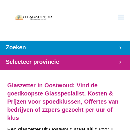
Zoeken
Selecteer provincie
Glaszetter in Oostwoud: Vind de
goedkoopste Glasspecialist, Kosten &
Prijzen voor spoedklussen, Offertes van
bedrijven of zzpers gezocht per uur of
klus
Een glaszetter uit Oostwoud staat altijd voor u