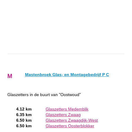
Mastenbroek Glas- en Montagebedrijf P C
M
Glaszetters in de buurt van "Oostwoud"
4.12 km
Glaszetters Medemblik
6.35 km
Glaszetters Zwaag
6.50 km
Glaszetters Zwaagdijk-West
6.50 km
Glaszetters Oosterblokker