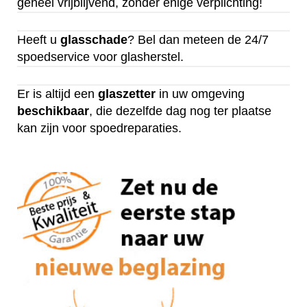
geheel vrijblijvend, zonder enige verplichting!
Heeft u
glasschade
? Bel dan meteen de 24/7
spoedservice voor glasherstel.
Er is altijd een
glaszetter
in uw omgeving
beschikbaar
, die dezelfde dag nog ter plaatse
kan zijn voor spoedreparaties.