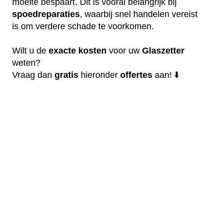
moeite bespaart. Dit is vooral belangrijk bij
spoedreparaties
, waarbij snel handelen vereist
is om verdere schade te voorkomen.
Wilt u de
exacte
kosten
voor uw
Glaszetter
weten?
Vraag dan
gratis
hieronder
offertes
aan! ⬇️