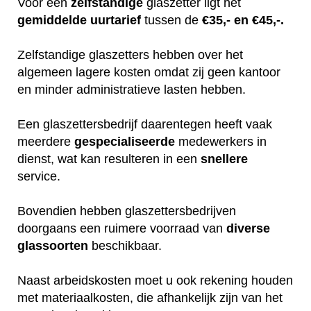
Voor een
zelfstandige
glaszetter ligt het
gemiddelde
uurtarief
tussen de
€35,- en €45,-.
Zelfstandige glaszetters hebben over het
algemeen lagere kosten omdat zij geen kantoor
en minder administratieve lasten hebben.
Een glaszettersbedrijf daarentegen heeft vaak
meerdere
gespecialiseerde
medewerkers in
dienst, wat kan resulteren in een
snellere
service.
Bovendien hebben glaszettersbedrijven
doorgaans een ruimere voorraad van
diverse
glassoorten
beschikbaar.
Naast arbeidskosten moet u ook rekening houden
met materiaalkosten, die afhankelijk zijn van het