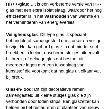
HR++-glas
: Dit is een verbeterde versie van HR-
glas met een extra isolatielaag, waardoor het nog
efficiënter
is in het
vasthouden
van warmte en
het verminderen van energieverlies.
Veiligheidsglas
: Dit type glas is speciaal
behandeld of samengesteld om sterker en veiliger
te zijn. Het kan gehard glas zijn dat minder snel
breekt en in kleine, onscherpe stukjes uiteenvalt
bij breuk, of gelaagd glas dat bestaat uit
meerdere lagen met een tussenlaag van
kunststof die voorkomt dat het glas uit elkaar valt
bij breuk.
Glas-in-lood
: Dit zijn decoratieve ramen
samengesteld uit kleine stukjes glas die zijn
verbonden door loden strips. Een glaszetter kan
helpen bij het restaureren of plaatsen van nieuw