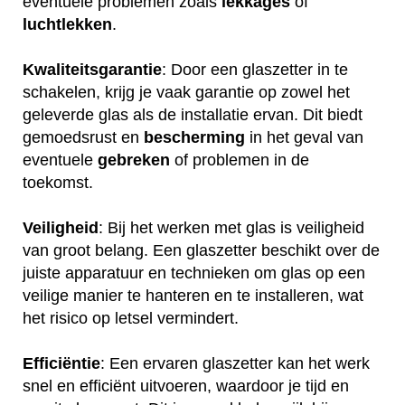
eventuele problemen zoals
lekkages
of
luchtlekken
.
Kwaliteitsgarantie
: Door een glaszetter in te
schakelen, krijg je vaak garantie op zowel het
geleverde glas als de installatie ervan. Dit biedt
gemoedsrust en
bescherming
in het geval van
eventuele
gebreken
of problemen in de
toekomst.
Veiligheid
: Bij het werken met glas is veiligheid
van groot belang. Een glaszetter beschikt over de
juiste apparatuur en technieken om glas op een
veilige manier te hanteren en te installeren, wat
het risico op letsel vermindert.
Efficiëntie
: Een ervaren glaszetter kan het werk
snel en efficiënt uitvoeren, waardoor je tijd en