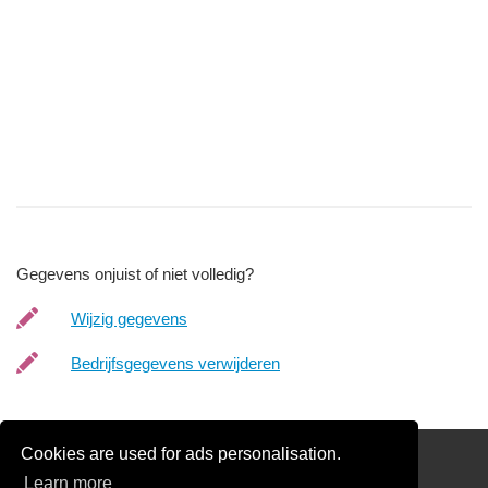
Gegevens onjuist of niet volledig?
Wijzig gegevens
Bedrijfsgegevens verwijderen
Cookies are used for ads personalisation.
links
Learn more