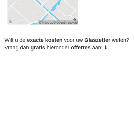
Wilt u de
exacte
kosten
voor uw
Glaszetter
weten?
Vraag dan
gratis
hieronder
offertes
aan! ⬇️