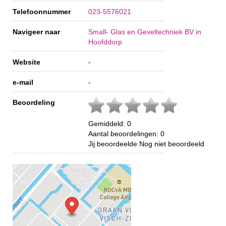
Telefoonnummer
023-5576021
Navigeer naar
Small- Glas en Geveltechniek BV in
Hoofddorp
Website
-
e-mail
-
Beoordeling
Gemiddeld:
0
Aantal beoordelingen:
0
Jij beoordeelde
Nog niet beoordeeld