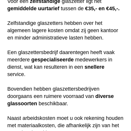
Voor een
zelfstandige
glaszetter ligt het
gemiddelde
uurtarief
tussen de
€35,- en €45,-.
Zelfstandige glaszetters hebben over het
algemeen lagere kosten omdat zij geen kantoor
en minder administratieve lasten hebben.
Een glaszettersbedrijf daarentegen heeft vaak
meerdere
gespecialiseerde
medewerkers in
dienst, wat kan resulteren in een
snellere
service.
Bovendien hebben glaszettersbedrijven
doorgaans een ruimere voorraad van
diverse
glassoorten
beschikbaar.
Naast arbeidskosten moet u ook rekening houden
met materiaalkosten, die afhankelijk zijn van het