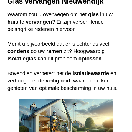
Glas vervangen Nieuwendijk
Waarom zou u overwegen om het
glas
in uw
huis
te
vervangen
? Er zijn verschillende
belangrijke redenen hiervoor.
Merkt u bijvoorbeeld dat er 's ochtends veel
condens
op uw
ramen
zit? Hoogwaardig
isolatieglas
kan dit probleem
oplossen
.
Bovendien verbetert het de
isolatiewaarde
en
verhoogt het de
veiligheid
, waardoor u kunt
genieten van optimale bescherming in uw huis.