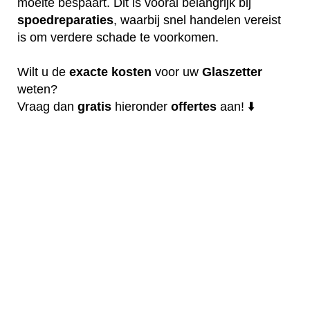
moeite bespaart. Dit is vooral belangrijk bij
spoedreparaties
, waarbij snel handelen vereist
is om verdere schade te voorkomen.
Wilt u de
exacte
kosten
voor uw
Glaszetter
weten?
Vraag dan
gratis
hieronder
offertes
aan! ⬇️