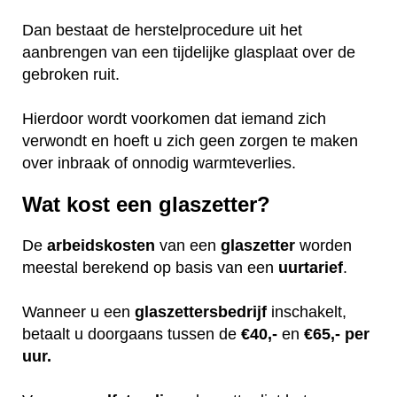
Dan bestaat de herstelprocedure uit het
aanbrengen van een tijdelijke glasplaat over de
gebroken ruit.
Hierdoor wordt voorkomen dat iemand zich
verwondt en hoeft u zich geen zorgen te maken
over inbraak of onnodig warmteverlies.
Wat kost een glaszetter?
De
arbeidskosten
van een
glaszetter
worden
meestal berekend op basis van een
uurtarief
.
Wanneer u een
glaszettersbedrijf
inschakelt,
betaalt u doorgaans tussen de
€40,-
en
€65,- per
uur.