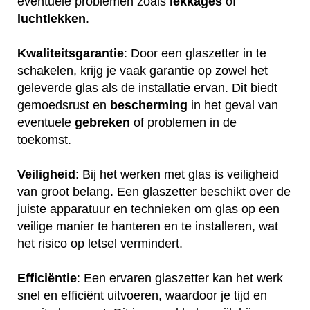
eventuele problemen zoals
lekkages
of
luchtlekken
.
Kwaliteitsgarantie
: Door een glaszetter in te
schakelen, krijg je vaak garantie op zowel het
geleverde glas als de installatie ervan. Dit biedt
gemoedsrust en
bescherming
in het geval van
eventuele
gebreken
of problemen in de
toekomst.
Veiligheid
: Bij het werken met glas is veiligheid
van groot belang. Een glaszetter beschikt over de
juiste apparatuur en technieken om glas op een
veilige manier te hanteren en te installeren, wat
het risico op letsel vermindert.
Efficiëntie
: Een ervaren glaszetter kan het werk
snel en efficiënt uitvoeren, waardoor je tijd en