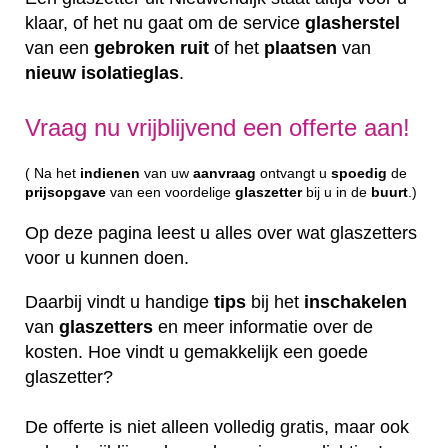
klaar, of het nu gaat om de service
glasherstel
van een
gebroken
ruit
of het
plaatsen
van
nieuw
isolatieglas
.
Vraag nu vrijblijvend een offerte aan!
( Na het
indienen
van uw
aanvraag
ontvangt u
spoedig
de
prijsopgave
van een voordelige
glaszetter
bij u in de
buurt
.)
Op deze pagina leest u alles over wat glaszetters
voor u kunnen doen.
Daarbij vindt u handige
tips
bij het
inschakelen
van
glaszetters
en meer informatie over de
kosten. Hoe vindt u gemakkelijk een goede
glaszetter?
De offerte is niet alleen volledig gratis, maar ook