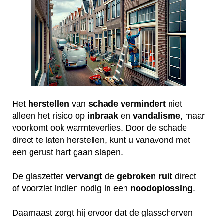
Het
herstellen
van
schade
vermindert
niet
alleen het risico op
inbraak
en
vandalisme
, maar
voorkomt ook warmteverlies. Door de schade
direct te laten herstellen, kunt u vanavond met
een gerust hart gaan slapen.
De glaszetter
vervangt
de
gebroken
ruit
direct
of voorziet indien nodig in een
noodoplossing
.
Daarnaast zorgt hij ervoor dat de glasscherven