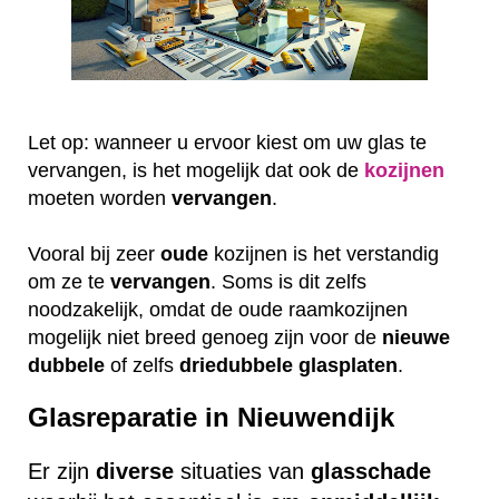
Let op: wanneer u ervoor kiest om uw glas te
vervangen, is het mogelijk dat ook de
kozijnen
moeten worden
vervangen
.
Vooral bij zeer
oude
kozijnen is het verstandig
om ze te
vervangen
. Soms is dit zelfs
noodzakelijk, omdat de oude raamkozijnen
mogelijk niet breed genoeg zijn voor de
nieuwe
dubbele
of zelfs
driedubbele
glasplaten
.
Glasreparatie in Nieuwendijk
Er zijn
diverse
situaties van
glasschade