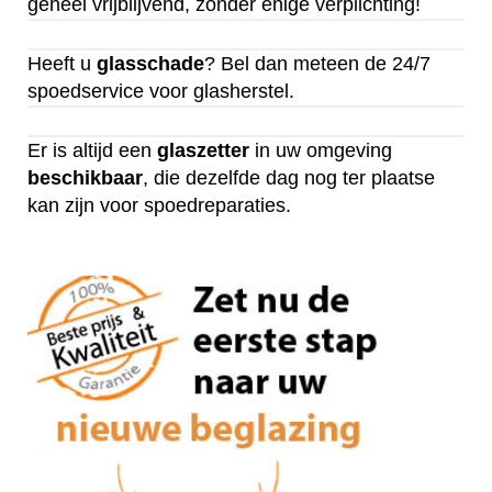
geheel vrijblijvend, zonder enige verplichting!
Heeft u
glasschade
? Bel dan meteen de 24/7
spoedservice voor glasherstel.
Er is altijd een
glaszetter
in uw omgeving
beschikbaar
, die dezelfde dag nog ter plaatse
kan zijn voor spoedreparaties.