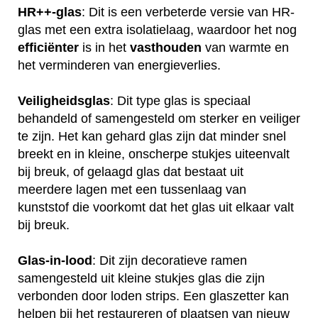
HR++-glas
: Dit is een verbeterde versie van HR-
glas met een extra isolatielaag, waardoor het nog
efficiënter
is in het
vasthouden
van warmte en
het verminderen van energieverlies.
Veiligheidsglas
: Dit type glas is speciaal
behandeld of samengesteld om sterker en veiliger
te zijn. Het kan gehard glas zijn dat minder snel
breekt en in kleine, onscherpe stukjes uiteenvalt
bij breuk, of gelaagd glas dat bestaat uit
meerdere lagen met een tussenlaag van
kunststof die voorkomt dat het glas uit elkaar valt
bij breuk.
Glas-in-lood
: Dit zijn decoratieve ramen
samengesteld uit kleine stukjes glas die zijn
verbonden door loden strips. Een glaszetter kan
helpen bij het restaureren of plaatsen van nieuw