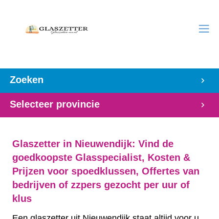
Zoeken
Selecteer provincie
Glaszetter in Nieuwendijk: Vind de
goedkoopste Glasspecialist, Kosten &
Prijzen voor spoedklussen, Offertes van
bedrijven of zzpers gezocht per uur of
klus
Een glaszetter uit Nieuwendijk staat altijd voor u