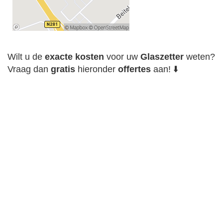
Wilt u de
exacte
kosten
voor uw
Glaszetter
weten?
Vraag dan
gratis
hieronder
offertes
aan! ⬇️