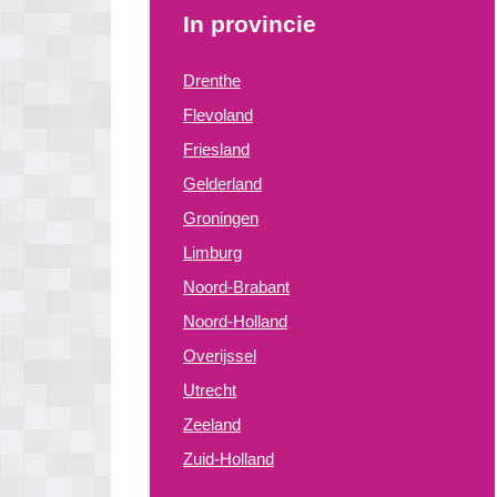
In provincie
Drenthe
Flevoland
Friesland
Gelderland
Groningen
Limburg
Noord-Brabant
Noord-Holland
Overijssel
Utrecht
Zeeland
Zuid-Holland