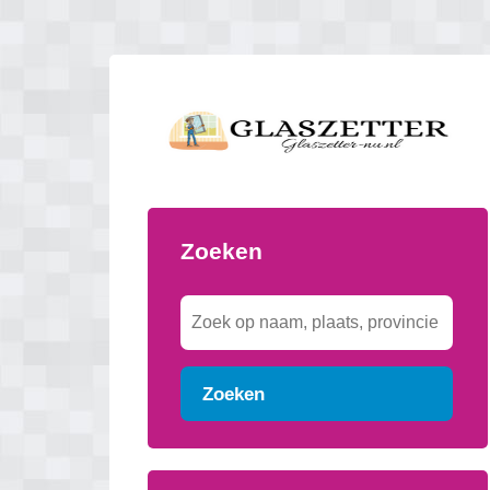
Zoeken
Zoeken