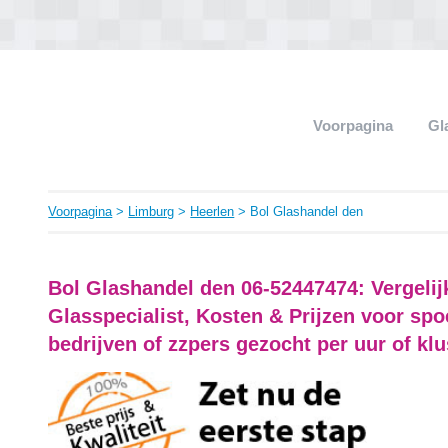
Voorpagina
Gl
Voorpagina
>
Limburg
>
Heerlen
> Bol Glashandel den
Bol Glashandel den 06-52447474: Vergeli
Glasspecialist, Kosten & Prijzen voor sp
bedrijven of zzpers gezocht per uur of klu