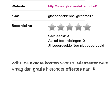
Website
http://www.glashandeldenbol.nl/
e-mail
glashandeldenbol@kpnmail.nl
Beoordeling
Gemiddeld:
0
Aantal beoordelingen:
0
Jij beoordeelde
Nog niet beoordeeld
Wilt u de
exacte
kosten
voor uw
Glaszetter
wete
Vraag dan
gratis
hieronder
offertes
aan! ⬇️