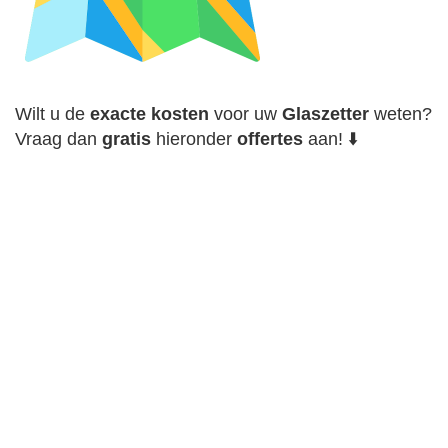
Wilt u de
exacte
kosten
voor uw
Glaszetter
weten?
Vraag dan
gratis
hieronder
offertes
aan! ⬇️