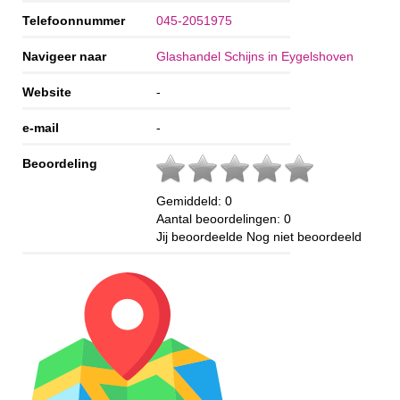
Telefoonnummer
045-2051975
Navigeer naar
Glashandel Schijns in Eygelshoven
Website
-
e-mail
-
Beoordeling
Gemiddeld:
0
Aantal beoordelingen:
0
Jij beoordeelde
Nog niet beoordeeld