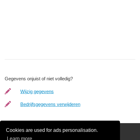
Gegevens onjuist of niet volledig?
Wijzig gegevens
Bedrijfsgegevens verwijderen
Cookies are used for ads personalisation.
links
Learn more