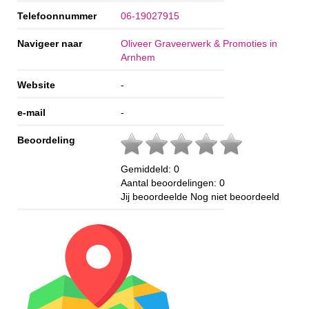
Telefoonnummer
06-19027915
Navigeer naar
Oliveer Graveerwerk & Promoties in
Arnhem
Website
-
e-mail
-
Beoordeling
Gemiddeld:
0
Aantal beoordelingen:
0
Jij beoordeelde
Nog niet beoordeeld