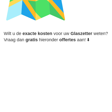
Wilt u de
exacte
kosten
voor uw
Glaszetter
weten?
Vraag dan
gratis
hieronder
offertes
aan! ⬇️