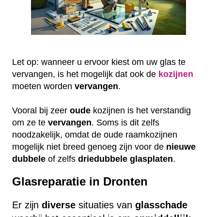
Let op: wanneer u ervoor kiest om uw glas te
vervangen, is het mogelijk dat ook de
kozijnen
moeten worden
vervangen
.
Vooral bij zeer
oude
kozijnen is het verstandig
om ze te
vervangen
. Soms is dit zelfs
noodzakelijk, omdat de oude raamkozijnen
mogelijk niet breed genoeg zijn voor de
nieuwe
dubbele
of zelfs
driedubbele
glasplaten
.
Glasreparatie in Dronten
Er zijn
diverse
situaties van
glasschade