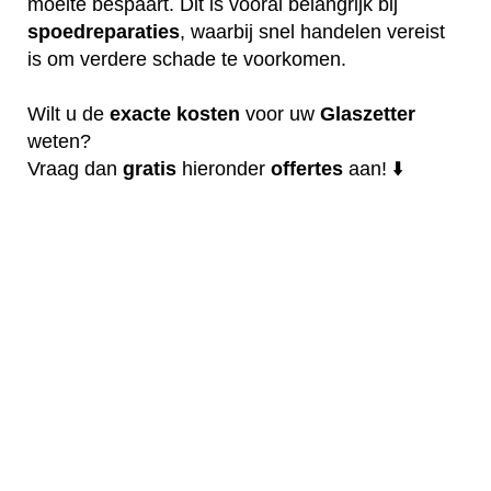
moeite bespaart. Dit is vooral belangrijk bij
spoedreparaties
, waarbij snel handelen vereist
is om verdere schade te voorkomen.
Wilt u de
exacte
kosten
voor uw
Glaszetter
weten?
Vraag dan
gratis
hieronder
offertes
aan! ⬇️