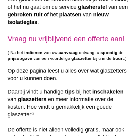
of het nu gaat om de service
glasherstel
van een
gebroken
ruit
of het
plaatsen
van
nieuw
isolatieglas
.
Vraag nu vrijblijvend een offerte aan!
( Na het
indienen
van uw
aanvraag
ontvangt u
spoedig
de
prijsopgave
van een voordelige
glaszetter
bij u in de
buurt
.)
Op deze pagina leest u alles over wat glaszetters
voor u kunnen doen.
Daarbij vindt u handige
tips
bij het
inschakelen
van
glaszetters
en meer informatie over de
kosten. Hoe vindt u gemakkelijk een goede
glaszetter?
De offerte is niet alleen volledig gratis, maar ook