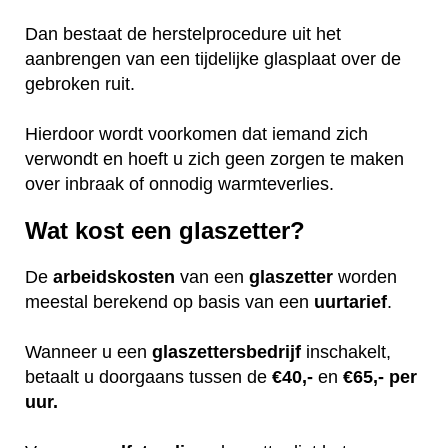
Dan bestaat de herstelprocedure uit het
aanbrengen van een tijdelijke glasplaat over de
gebroken ruit.
Hierdoor wordt voorkomen dat iemand zich
verwondt en hoeft u zich geen zorgen te maken
over inbraak of onnodig warmteverlies.
Wat kost een glaszetter?
De
arbeidskosten
van een
glaszetter
worden
meestal berekend op basis van een
uurtarief
.
Wanneer u een
glaszettersbedrijf
inschakelt,
betaalt u doorgaans tussen de
€40,-
en
€65,- per
uur.