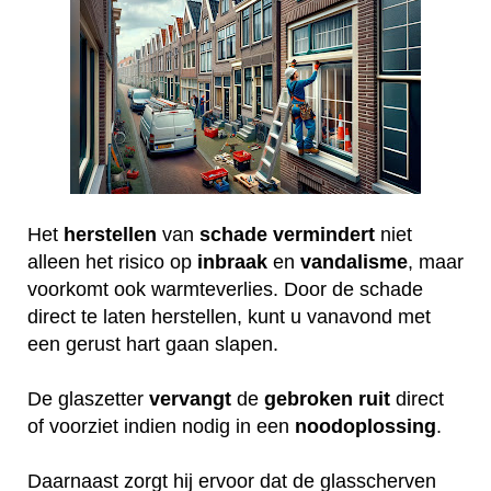
Het
herstellen
van
schade
vermindert
niet
alleen het risico op
inbraak
en
vandalisme
, maar
voorkomt ook warmteverlies. Door de schade
direct te laten herstellen, kunt u vanavond met
een gerust hart gaan slapen.
De glaszetter
vervangt
de
gebroken
ruit
direct
of voorziet indien nodig in een
noodoplossing
.
Daarnaast zorgt hij ervoor dat de glasscherven