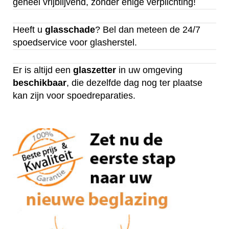
geheel vrijblijvend, zonder enige verplichting!
Heeft u
glasschade
? Bel dan meteen de 24/7
spoedservice voor glasherstel.
Er is altijd een
glaszetter
in uw omgeving
beschikbaar
, die dezelfde dag nog ter plaatse
kan zijn voor spoedreparaties.