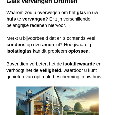
Glas vervangen Dronten
Waarom zou u overwegen om het
glas
in uw
huis
te
vervangen
? Er zijn verschillende
belangrijke redenen hiervoor.
Merkt u bijvoorbeeld dat er 's ochtends veel
condens
op uw
ramen
zit? Hoogwaardig
isolatieglas
kan dit probleem
oplossen
.
Bovendien verbetert het de
isolatiewaarde
en
verhoogt het de
veiligheid
, waardoor u kunt
genieten van optimale bescherming in uw huis.