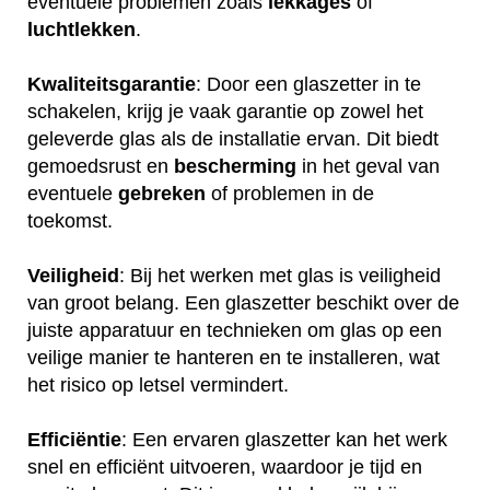
eventuele problemen zoals
lekkages
of
luchtlekken
.
Kwaliteitsgarantie
: Door een glaszetter in te
schakelen, krijg je vaak garantie op zowel het
geleverde glas als de installatie ervan. Dit biedt
gemoedsrust en
bescherming
in het geval van
eventuele
gebreken
of problemen in de
toekomst.
Veiligheid
: Bij het werken met glas is veiligheid
van groot belang. Een glaszetter beschikt over de
juiste apparatuur en technieken om glas op een
veilige manier te hanteren en te installeren, wat
het risico op letsel vermindert.
Efficiëntie
: Een ervaren glaszetter kan het werk
snel en efficiënt uitvoeren, waardoor je tijd en