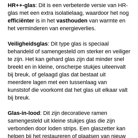
HR++-glas
: Dit is een verbeterde versie van HR-
glas met een extra isolatielaag, waardoor het nog
efficiënter
is in het
vasthouden
van warmte en
het verminderen van energieverlies.
Veiligheidsglas
: Dit type glas is speciaal
behandeld of samengesteld om sterker en veiliger
te zijn. Het kan gehard glas zijn dat minder snel
breekt en in kleine, onscherpe stukjes uiteenvalt
bij breuk, of gelaagd glas dat bestaat uit
meerdere lagen met een tussenlaag van
kunststof die voorkomt dat het glas uit elkaar valt
bij breuk.
Glas-in-lood
: Dit zijn decoratieve ramen
samengesteld uit kleine stukjes glas die zijn
verbonden door loden strips. Een glaszetter kan
helpen bij het restaureren of plaatsen van nieuw