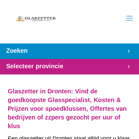
Zoeken
Selecteer provincie
Glaszetter in Dronten: Vind de
goedkoopste Glasspecialist, Kosten &
Prijzen voor spoedklussen, Offertes van
bedrijven of zzpers gezocht per uur of
klus
Een glaszetter uit Dronten staat altijd voor u klaar,