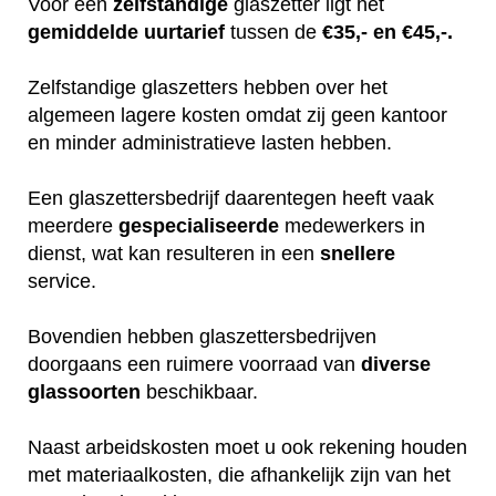
Voor een
zelfstandige
glaszetter ligt het
gemiddelde
uurtarief
tussen de
€35,- en €45,-.
Zelfstandige glaszetters hebben over het
algemeen lagere kosten omdat zij geen kantoor
en minder administratieve lasten hebben.
Een glaszettersbedrijf daarentegen heeft vaak
meerdere
gespecialiseerde
medewerkers in
dienst, wat kan resulteren in een
snellere
service.
Bovendien hebben glaszettersbedrijven
doorgaans een ruimere voorraad van
diverse
glassoorten
beschikbaar.
Naast arbeidskosten moet u ook rekening houden
met materiaalkosten, die afhankelijk zijn van het